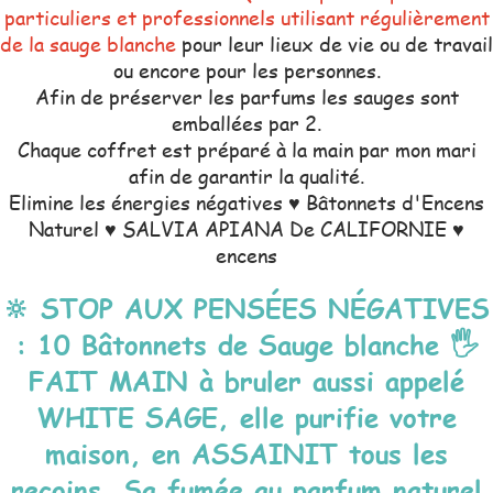
particuliers et professionnels utilisant régulièrement
de la sauge blanche
pour leur lieux de vie ou de travail
ou encore pour les personnes.
Afin de préserver les parfums les sauges sont
emballées par 2.
Chaque coffret est préparé à la main par mon mari
afin de garantir la qualité.
Elimine les énergies négatives ♥ Bâtonnets d'Encens
Naturel ♥ SALVIA APIANA De CALIFORNIE ♥
encens
🔆 STOP AUX PENSÉES NÉGATIVES
: 10 Bâtonnets de Sauge blanche 🖐
FAIT MAIN à bruler aussi appelé
WHITE SAGE, elle purifie votre
maison, en ASSAINIT tous les
recoins. Sa fumée au parfum naturel